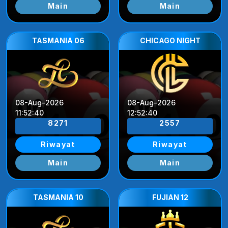
Main
Main
TASMANIA 06
CHICAGO NIGHT
08-Aug-2026
08-Aug-2026
11
:
52
:
38
12
:
52
:
38
8271
2557
Riwayat
Riwayat
Main
Main
TASMANIA 10
FUJIAN 12