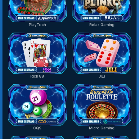
PlayTech
Relax Gaming
Rich 88
JiLi
CQ9
Micro Gaming