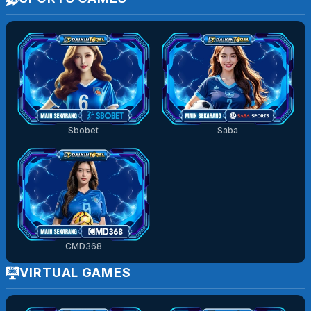
Sbobet
Saba
CMD368
VIRTUAL GAMES