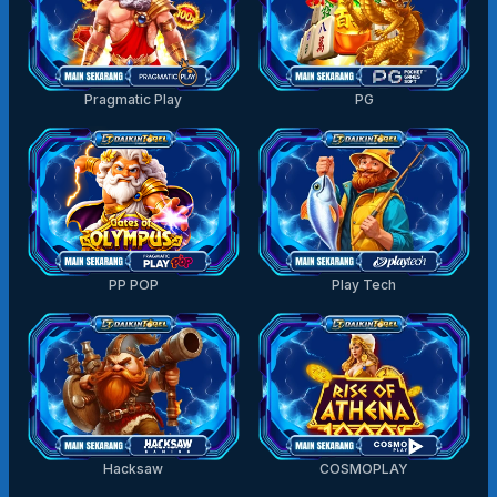
Pragmatic Play
PG
PP POP
Play Tech
Hacksaw
COSMOPLAY