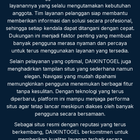
layanannya yang selalu mengutamakan kebutuhan
anggota. Tim layanan pelanggan siap membantu
memberikan informasi dan solusi secara profesional,
sehingga setiap kendala dapat ditangani dengan cepat.
Dukungan ini menjadi faktor penting yang membuat
banyak pengguna merasa nyaman dan percaya
untuk terus menggunakan layanan yang tersedia.
Selain pelayanan yang optimal, DAIKINTOGEL juga
menghadirkan tampilan situs yang sederhana namun
elegan. Navigasi yang mudah dipahami
memungkinkan pengguna menemukan berbagai fitur
tanpa kesulitan. Dengan teknologi yang terus
diperbarui, platform ini mampu menjaga performa
situs agar tetap lancar meskipun diakses oleh banyak
pengguna secara bersamaan.
Sebagai situs resmi dengan reputasi yang terus
berkembang, DAIKINTOGEL berkomitmen untuk
memberikan kualitas layanan terbaik secara