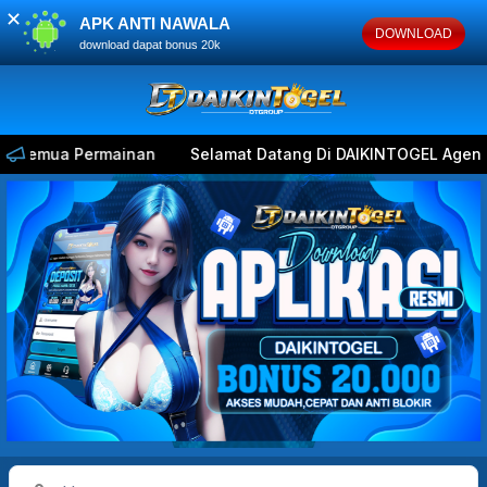
✕
APK ANTI NAWALA
DOWNLOAD
download dapat bonus 20k
an
Selamat Datang Di DAIKINTOGEL Agen Togel Online Resm