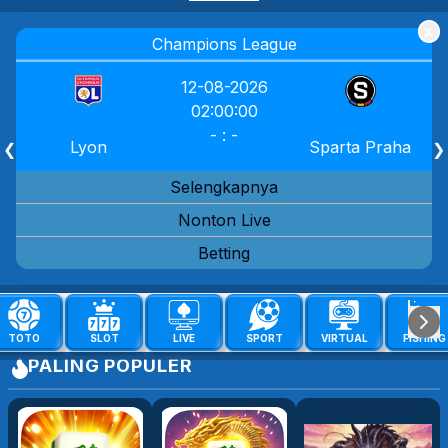
X
Champions League
12-08-2026
02:00:00
- : -
Lyon
Sparta Praha
❮
❯
Selengkapnya
Nonton Live
Betting
TOTO
SLOT
LIVE
SPORT
VIRTUAL
FISHING
PALING POPULER