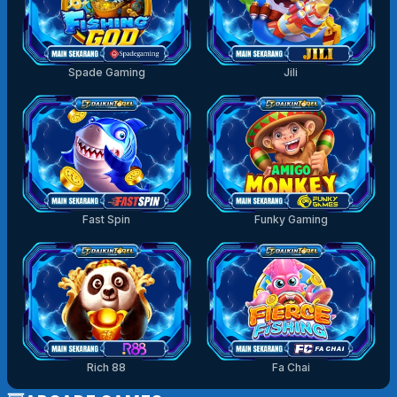
Spade Gaming
Jili
Fast Spin
Funky Gaming
Rich 88
Fa Chai